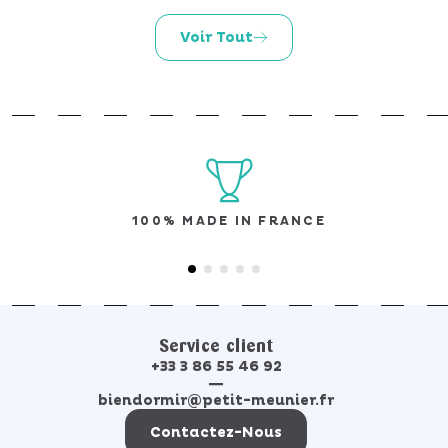
Voir Tout
100% MADE IN FRANCE
Service client
+33 3 86 55 46 92
|
biendormir@petit-meunier.fr
Contactez-Nous