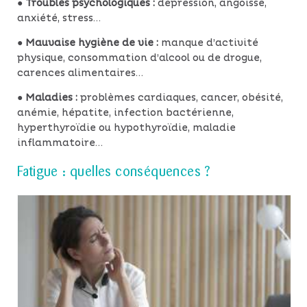
●
Troubles psychologiques :
dépression, angoisse,
anxiété, stress…
●
Mauvaise hygiène de vie :
manque d’activité
physique, consommation d’alcool ou de drogue,
carences alimentaires…
●
Maladies :
problèmes cardiaques, cancer, obésité,
anémie, hépatite, infection bactérienne,
hyperthyroïdie ou hypothyroïdie, maladie
inflammatoire…
Fatigue : quelles conséquences ?