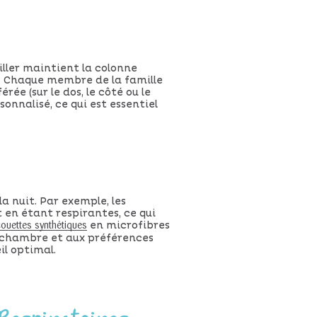
iller maintient la colonne
il. Chaque membre de la famille
ée (sur le dos, le côté ou le
onnalisé, ce qui est essentiel
 nuit. Par exemple, les
 en étant respirantes, ce qui
en microfibres
couettes synthétiques
la chambre et aux préférences
l optimal.