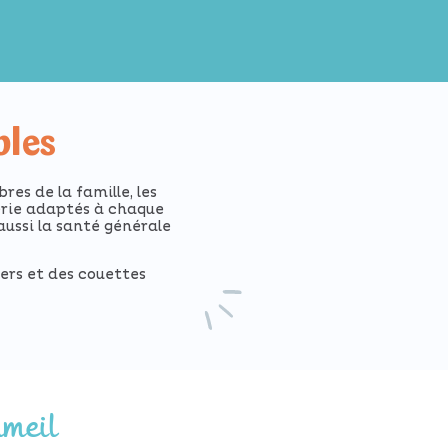
bles
es de la famille, les
iterie adaptés à chaque
ussi la santé générale
lers et des couettes
meil