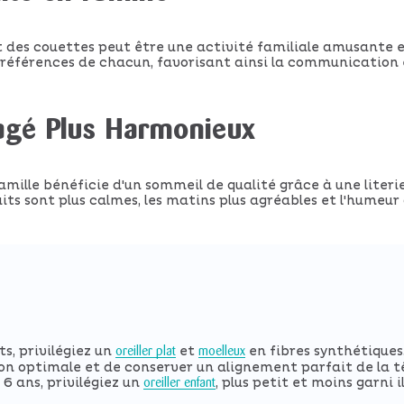
et des couettes peut être une activité familiale amusante 
préférences de chacun, favorisant ainsi la communication 
agé Plus Harmonieux
mille bénéficie d'un sommeil de qualité grâce à une liter
uits sont plus calmes, les matins plus agréables et l'humeu
s, privilégiez un
et
en fibres synthétiques
oreiller plat
moelleux
ion optimale et de conserver un alignement parfait de la t
 6 ans, privilégiez un
, plus petit et moins garni 
oreiller enfant