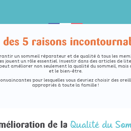
 des 5 raisons incontourna
garantir un sommeil réparateur et de qualité à tous les membr
tes jouent un rôle essentiel. Investir dans des articles de l
peut améliorer non seulement la qualité du sommeil, mais a
et le bien-être.
convaincantes pour lesquelles vous devriez choisir des oreil
appropriés à toute la famille !
Qualité du Som
mélioration de la