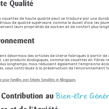
te Qualité
es couettes de haute qualité peut se traduire par une durab
riaux de qualité supérieure, comme le duvet d'oie, les plum
servent leurs propriétés de soutien et de confort plus long
ironnement
t désormais des articles de literie fabriqués à partir de
Les produits écologiques, comme les couettes en fibres recy
lus longtemps, mais réduisent également l'empreinte écolo
es, vous contribuez à la préservation de l'environnement 
ie pour Familles avec Enfants Sensibles et Allergiques
Bien-être Géné
 Contribution au