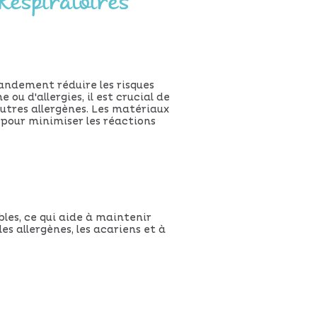
 Respiratoires
randement réduire les risques
ou d'allergies, il est crucial de
autres allergènes. Les matériaux
s pour minimiser les réactions
les, ce qui aide à maintenir
es allergènes, les acariens et à