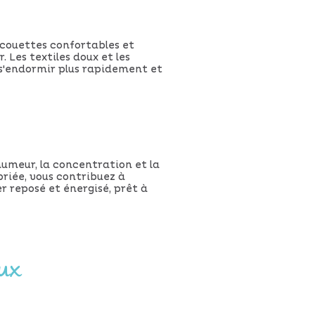
s couettes confortables et
 Les textiles doux et les
 s'endormir plus rapidement et
umeur, la concentration et la
priée, vous contribuez à
r reposé et énergisé, prêt à
aux