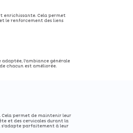
et enrichissante. Cela permet
et le renforcement des liens
ie adaptée, l'ambiance générale
r de chacun est améliorée.
. Cela permet de maintenir leur
ête et des cervicales durant la
il s'adapte parfaitement à leur