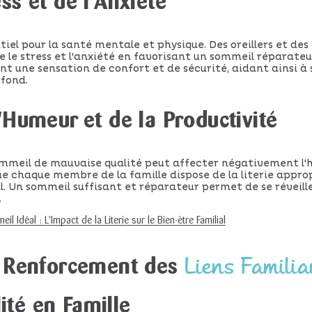
ss et de l'Anxiété
tiel pour la santé mentale et physique. Des oreillers et de
le stress et l'anxiété en favorisant un sommeil réparateur.
t une sensation de confort et de sécurité, aidant ainsi à
ofond.
'Humeur et de la Productivité
meil de mauvaise qualité peut affecter négativement l'h
que chaque membre de la famille dispose de la literie appro
l. Un sommeil suffisant et réparateur permet de se réveille
.
 Idéal : L'Impact de la Literie sur le Bien-être Familial
Liens Famili
. Renforcement des
té en Famille