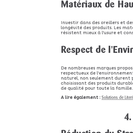
Matériaux de Hau
Investir dans des oreillers et d
longévité des produits. Les maté
résistent mieux à l'usure et con
Respect de l'Env
De nombreuses marques proposen
respectueux de l'environnement. 
naturel, non seulement durent p
choisissant des produits durabl
de qualité pour toute la famille.
A lire également :
Solutions de Liter
4.