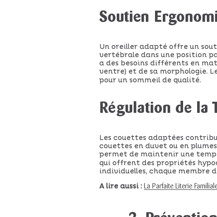
Soutien Ergonom
Un oreiller adapté offre un sou
vertébrale dans une position pa
a des besoins différents en mati
ventre) et de sa morphologie. L
pour un sommeil de qualité.
Régulation de la
Les couettes adaptées contribue
couettes en duvet ou en plumes 
permet de maintenir une tempér
qui offrent des propriétés hypo
individuelles, chaque membre d
A lire aussi :
La Parfaite Literie Famili