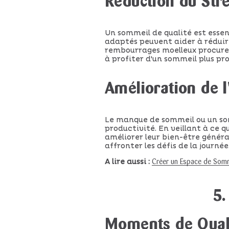
Réduction du Stre
Un sommeil de qualité est essen
adaptés peuvent aider à réduire 
rembourrages moelleux procuren
à profiter d'un sommeil plus pr
Amélioration de l
Le manque de sommeil ou un som
productivité. En veillant à ce 
améliorer leur bien-être généra
affronter les défis de la journée
A lire aussi :
Créer un Espace de Sommeil
5
Moments de Quali