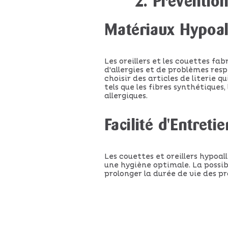
2. Préventio
Matériaux Hypoal
Les oreillers et les couettes f
d'allergies et de problèmes resp
choisir des articles de literie 
tels que les fibres synthétiques
allergiques.
Facilité d'Entretie
Les couettes et oreillers hypoa
une hygiène optimale. La possibi
prolonger la durée de vie des pr