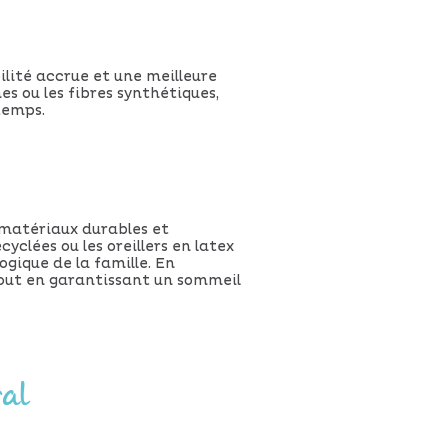
ilité accrue et une meilleure
es ou les fibres synthétiques,
temps.
 matériaux durables et
clées ou les oreillers en latex
gique de la famille. En
tout en garantissant un sommeil
ral