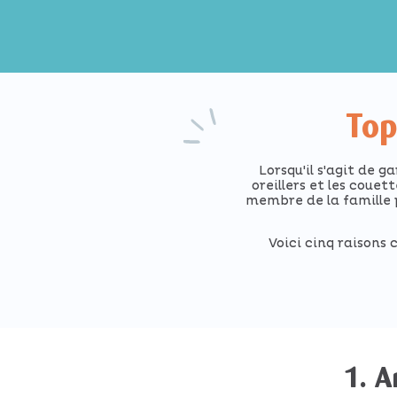
Top
Lorsqu'il s'agit de 
oreillers et les couet
membre de la famille 
Voici cinq raisons 
1. A