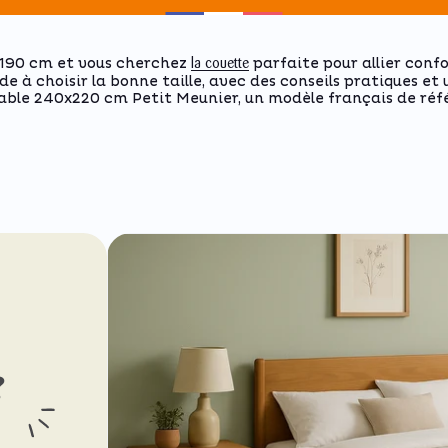
x190 cm et vous cherchez
parfaite pour allier confo
la couette
e à choisir la bonne taille, avec des conseils pratiques et
ble 240x220 cm Petit Meunier, un modèle français de réf
e
?