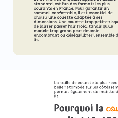
standard, est l’un des formats les plus
courants en France. Pour garantir un
sommeil confortable, il est essentiel de
choisir une couette adaptée à ses
dimensions. Une couette trop petite risq
de laisser passer l’air froid, tandis qu’un
modèle trop grand peut devenir
encombrant ou déséquilibrer l’ensemble 
lit.
La taille de couette la plus r
belle retombée sur les côtés (e
permet également de maintenir 
lit.
Pourquoi la
co