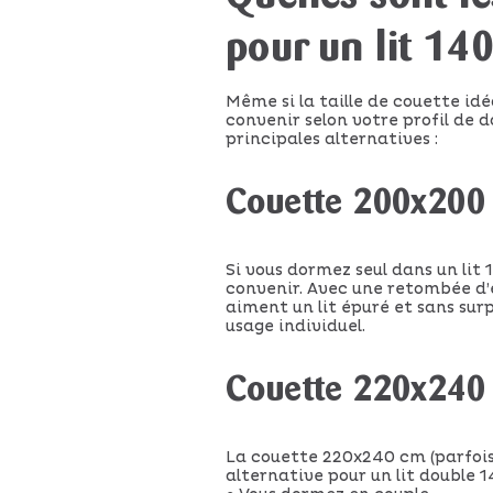
pour un lit 14
Même si la taille de couette idé
convenir selon votre profil de d
principales alternatives :
Couette 200x200 
Si vous dormez seul dans un li
convenir. Avec une retombée d’e
aiment un lit épuré et sans surp
usage individuel.
Couette 220x240 c
La couette 220x240 cm (parfois 
alternative pour un lit double 