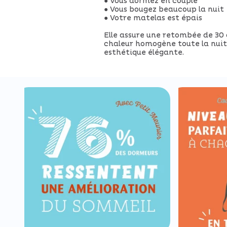
● Vous dormez en couple
● Vous bougez beaucoup la nuit
● Votre matelas est épais
Elle assure une retombée de 30
chaleur homogène toute la nuit.
esthétique élégante.