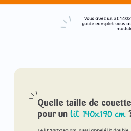
Vous avez un lit 140
guide complet vous aid
modula
Quelle taille de couett
lit 140x190 cm
pour un
Le lit 140x190 cm, aussi appelé lit double