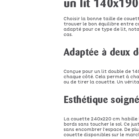
un lit 140x190
Choisir la bonne taille de couet
trouver le bon équilibre entre 
adapté pour ce type de lit, nota
cas.
Adaptée à deux 
Conçue pour un lit double de 1
chaque côté. Cela permet à chac
ou de tirer la couette. Un vérit
Esthétique soigné
La couette 240x220 cm habille 
bords sans toucher le sol. Ce ju
sans encombrer l’espace. De plu
couette disponibles sur le march