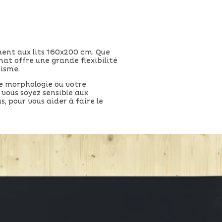
ment aux lits 160x200 cm. Que
at offre une grande flexibilité
tisme.
re morphologie ou votre
 vous soyez sensible aux
s, pour vous aider à faire le