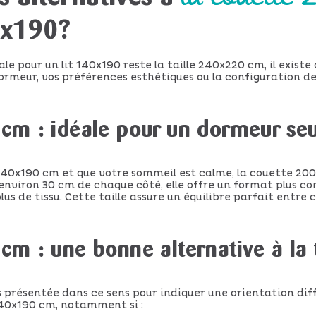
0x190?
ale pour un lit 140x190 reste la taille 240x220 cm, il exist
ormeur, vos préférences esthétiques ou la configuration de v
cm : idéale pour un dormeur seu
t 140x190 cm et que votre sommeil est calme, la couette 
nviron 30 cm de chaque côté, elle offre un format plus co
lus de tissu. Cette taille assure un équilibre parfait entre
m : une bonne alternative à la t
présentée dans ce sens pour indiquer une orientation diff
140x190 cm, notamment si :