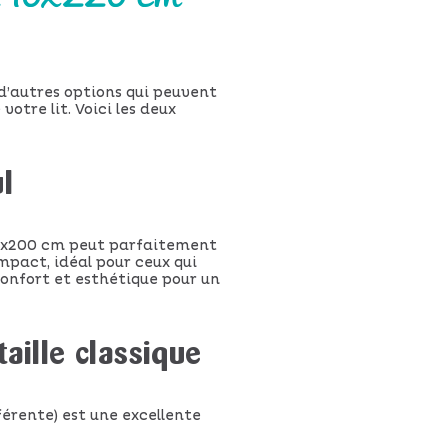
e d’autres options qui peuvent
otre lit. Voici les deux
l
200x200 cm peut parfaitement
mpact, idéal pour ceux qui
 confort et esthétique pour un
aille classique
érente) est une excellente