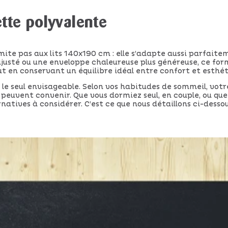
ette polyvalente
ite pas aux lits 140x190 cm : elle s’adapte aussi parfaite
ajusté ou une enveloppe chaleureuse plus généreuse, ce form
ut en conservant un équilibre idéal entre confort et esthé
le seul envisageable. Selon vos habitudes de sommeil, vot
 peuvent convenir. Que vous dormiez seul, en couple, ou que
ernatives à considérer. C’est ce que nous détaillons ci-dessou