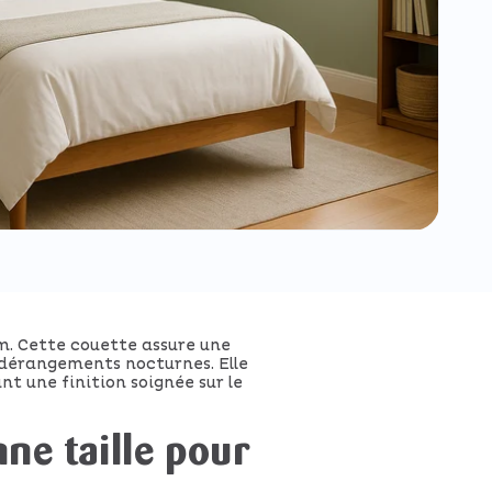
m. Cette couette assure une
s dérangements nocturnes. Elle
 une finition soignée sur le
nne taille pour