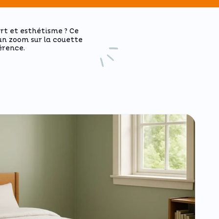
rt et esthétisme ? Ce
 un zoom sur la couette
érence.