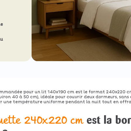
ue
du
ecommandée pour un lit 140x190 cm est le format 240x220 c
nviron 40 à 50 cm), idéale pour couvrir deux dormeurs, san
une température uniforme pendant la nuit tout en offrant
uette 240x220 cm
est la bo