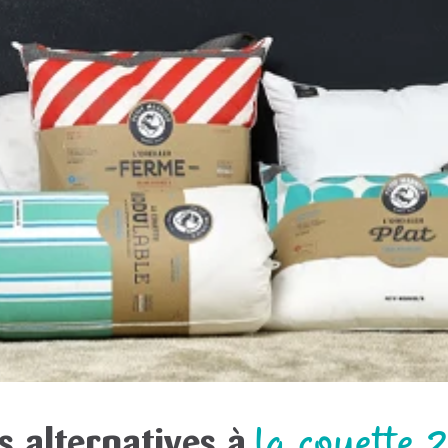
s alternatives à
la couette